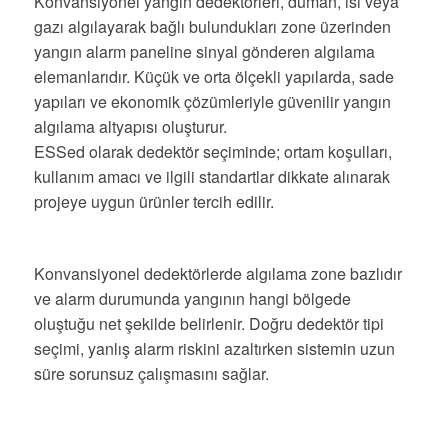
Konvansiyonel yangın dedektörleri, duman, ısı veya
gazı algılayarak bağlı bulundukları zone üzerinden
yangın alarm paneline sinyal gönderen algılama
elemanlarıdır. Küçük ve orta ölçekli yapılarda, sade
yapıları ve ekonomik çözümleriyle güvenilir yangın
algılama altyapısı oluşturur.
ESSed olarak dedektör seçiminde; ortam koşulları,
kullanım amacı ve ilgili standartlar dikkate alınarak
projeye uygun ürünler tercih edilir.
Konvansiyonel dedektörlerde algılama zone bazlıdır
ve alarm durumunda yangının hangi bölgede
oluştuğu net şekilde belirlenir. Doğru dedektör tipi
seçimi, yanlış alarm riskini azaltırken sistemin uzun
süre sorunsuz çalışmasını sağlar.