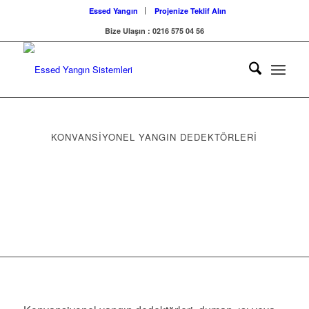
Essed Yangın
Projenize Teklif Alın
Bize Ulaşın : 0216 575 04 56
KONVANSIYONEL YANGIN DEDEKTÖRLERI