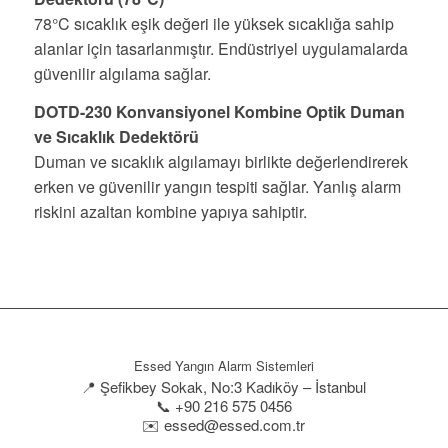
78°C sıcaklık eşik değeri ile yüksek sıcaklığa sahip
alanlar için tasarlanmıştır. Endüstriyel uygulamalarda
güvenilir algılama sağlar.
DOTD-230 Konvansiyonel Kombine Optik Duman
ve Sıcaklık Dedektörü
Duman ve sıcaklık algılamayı birlikte değerlendirerek
erken ve güvenilir yangın tespiti sağlar. Yanlış alarm
riskini azaltan kombine yapıya sahiptir.
Essed Yangın Alarm Sistemleri
📍 Şefikbey Sokak, No:3 Kadıköy – İstanbul
📞 +90 216 575 0456
✉️ essed@essed.com.tr