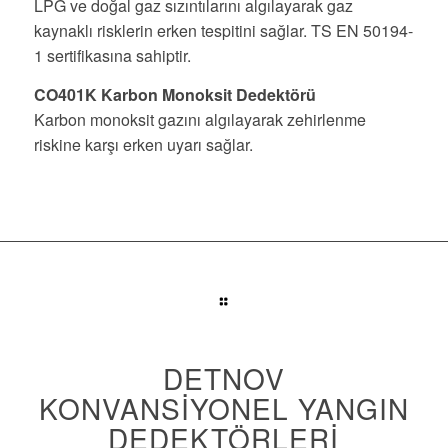
LPG ve doğal gaz sızıntılarını algılayarak gaz
kaynaklı risklerin erken tespitini sağlar. TS EN 50194-
1 sertifikasına sahiptir.
CO401K Karbon Monoksit Dedektörü
Karbon monoksit gazını algılayarak zehirlenme
riskine karşı erken uyarı sağlar.
DETNOV
KONVANSIYONEL YANGIN
DEDEKTÖRLERI